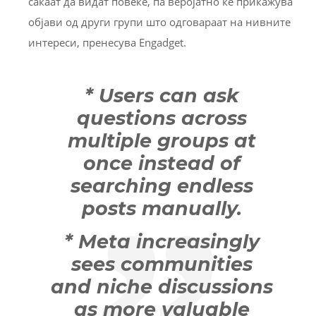
сакаат да видат повеќе, па веројатно ќе прикажува
објави од други групи што одговараат на нивните
интереси, пренесува Engadget.
* Users can ask
questions across
multiple groups at
once instead of
searching endless
posts manually.
* Meta increasingly
sees communities
and niche discussions
as more valuable