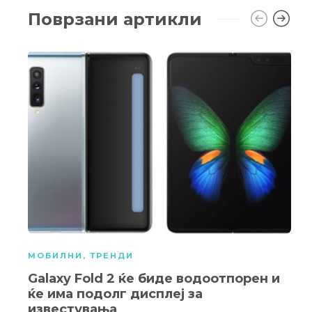
Поврзани артикли
МОБИЛНИ
,
ТРЕНДИ
Galaxy Fold 2 ќе биде водоотпорен и
ќе има подолг дисплеј за
известувања