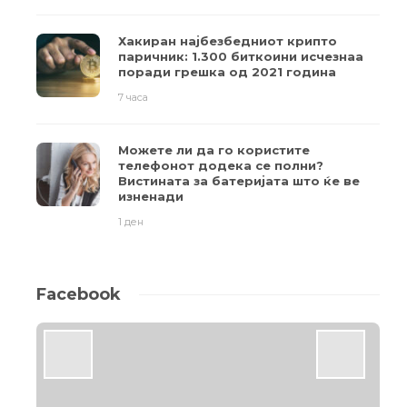
Хакиран најбезбедниот крипто
паричник: 1.300 биткоини исчезнаа
поради грешка од 2021 година
7 часа
Можете ли да го користите
телефонот додека се полни?
Вистината за батеријата што ќе ве
изненади
1 ден
Facebook