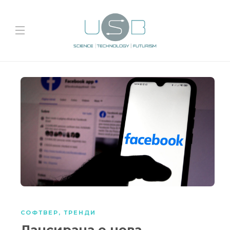
СОФТВЕР
,
ТРЕНДИ
Лансирана е нова