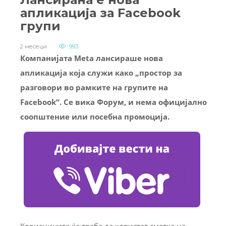
апликација за Facebook
групи
2 месеци
993
Компанијата Meta лансираше нова
апликација која служи како „простор за
разговори во рамките на групите на
Facebook“. Се вика Форум, и нема официјално
соопштение или посебна промоција.
Корисниците ќе треба да користат сметка на