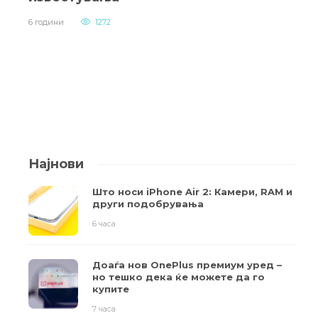
6 години
1272
Најнови
Што носи iPhone Air 2: Камери, RAM и
други подобрувања
6 часа
Доаѓа нов OnePlus премиум уред –
но тешко дека ќе можете да го
купите
7 часа