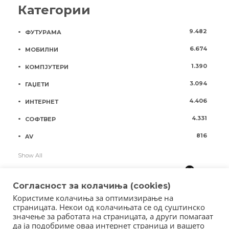
Категории
9.482
ФУТУРАМА
6.674
МОБИЛНИ
1.390
КОМПЈУТЕРИ
3.094
ГАЏЕТИ
4.406
ИНТЕРНЕТ
4.331
СОФТВЕР
816
AV
Show All
Согласност за колачиња (cookies)
Користиме колачиња за оптимизирање на
страницата. Некои од колачињата се од суштинско
значење за работата на страницата, а други помагаат
да ја подобриме оваа интернет страница и вашето