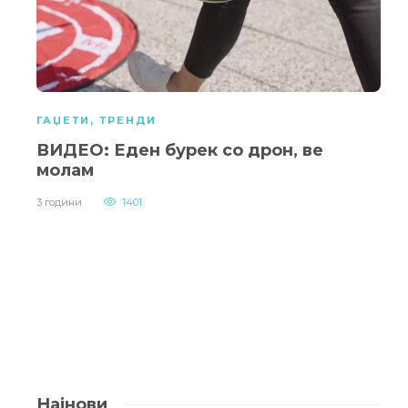
ГАЏЕТИ
,
ТРЕНДИ
ВИДЕО: Еден бурек со дрон, ве
молам
3 години
1401
Најнови