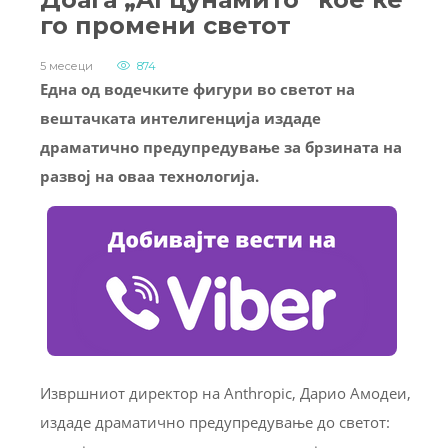
го промени светот
5 месеци
874
Една од водечките фигури во светот на
вештачката интелигенција издаде
драматично предупредување за брзината на
развој на оваа технологија.
Извршниот директор на Anthropic, Дарио Амодеи,
издаде драматично предупредување до светот: