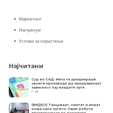
Маркетинг
Импресум
Услови за користење
Најчитани
Суд во САД: Meta ги дизајнираше
своите производи да предизвикаат
зависност кај младите луѓе
56
(ВИДЕО) Танцуваат, памтат и имаат
кожа како луѓето: Овие роботи
пристигнуваат во домовите