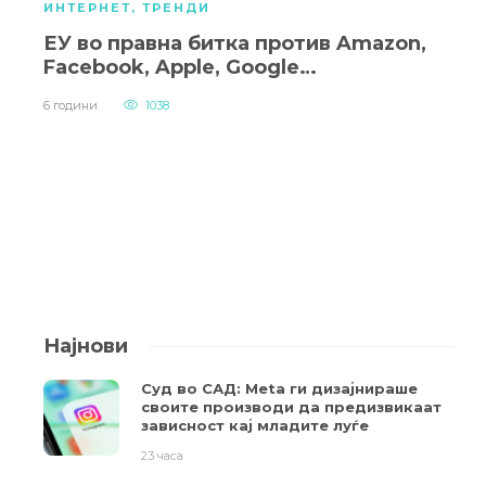
ИНТЕРНЕТ
,
ТРЕНДИ
ЕУ во правна битка против Amazon,
Facebook, Apple, Google…
6 години
1038
Најнови
Суд во САД: Meta ги дизајнираше
своите производи да предизвикаат
зависност кај младите луѓе
23 часа