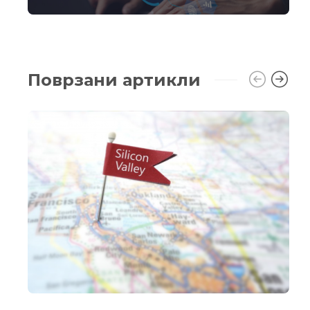
Поврзани артикли