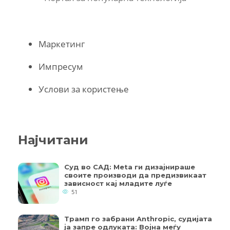
Маркетинг
Импресум
Услови за користење
Најчитани
Суд во САД: Meta ги дизајнираше
своите производи да предизвикаат
зависност кај младите луѓе
51
Трамп го забрани Anthropic, судијата
ја запре одлуката: Војна меѓу