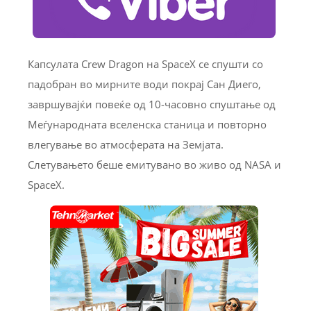
Капсулата Crew Dragon на SpaceX се спушти со
падобран во мирните води покрај Сан Диего,
завршувајќи повеќе од 10-часовно спуштање од
Меѓународната вселенска станица и повторно
влегување во атмосферата на Земјата.
Слетувањето беше емитувано во живо од NASA и
SpaceX.