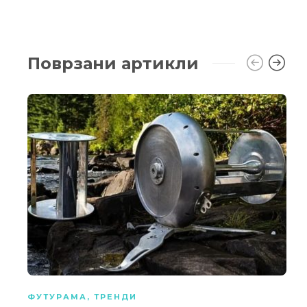
Поврзани артикли
ФУТУРАМА
,
ТРЕНДИ