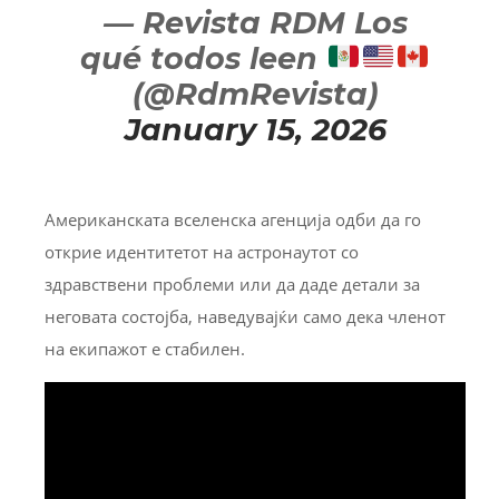
— Revista RDM Los
qué todos leen
(@RdmRevista)
January 15, 2026
Американската вселенска агенција одби да го
открие идентитетот на астронаутот со
здравствени проблеми или да даде детали за
неговата состојба, наведувајќи само дека членот
на екипажот е стабилен.