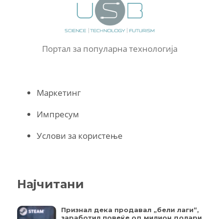
Портал за популарна технологија
Маркетинг
Импресум
Услови за користење
Најчитани
Признал дека продавал „бели лаги“,
заработил повеќе од милион долари