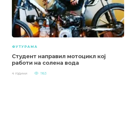
ФУТУРАМА
Студент направил мотоцикл кој
работи на солена вода
4 години
1163