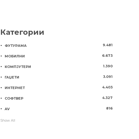
Категории
9.481
ФУТУРАМА
6.673
МОБИЛНИ
1.390
КОМПЈУТЕРИ
3.091
ГАЏЕТИ
4.403
ИНТЕРНЕТ
4.327
СОФТВЕР
816
AV
Show All