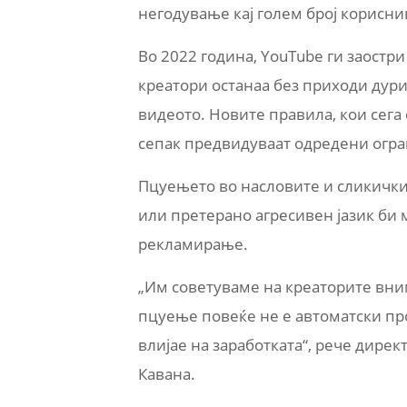
негодување кај голем број корисни
Во 2022 година, YouTube ги заостри
креатори останаа без приходи дури 
видеото. Новите правила, кои сега
сепак предвидуваат одредени огр
Пцуењето во насловите и сликичкит
или претерано агресивен јазик би 
рекламирање.
„Им советуваме на креаторите вним
пцуење повеќе не е автоматски пр
влијае на заработката“, рече дирек
Кавана.