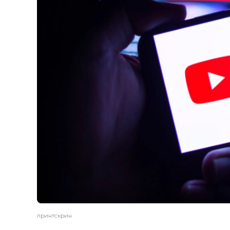
принтскрин