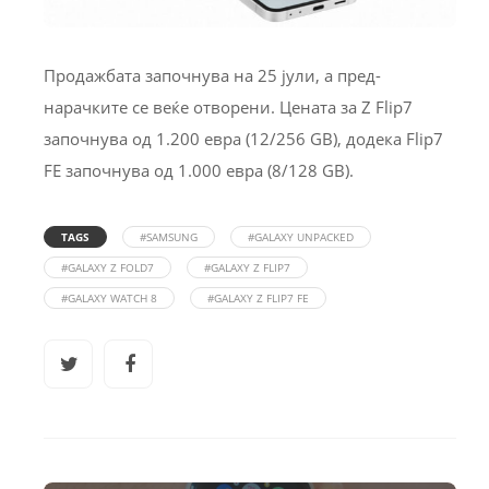
Продажбата започнува на 25 јули, а пред-
нарачките се веќе отворени. Цената за Z Flip7
започнува од 1.200 евра (12/256 GB), додека Flip7
FE започнува од 1.000 евра (8/128 GB).
TAGS
#SAMSUNG
#GALAXY UNPACKED
#GALAXY Z FOLD7
#GALAXY Z FLIP7
#GALAXY WATCH 8
#GALAXY Z FLIP7 FE