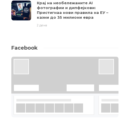
Крај на необележаните AI
фотографии и дипфејкови:
Пристигнаа нови правила на ЕУ –
казни до 35 милиони евра
2 дена
Facebook