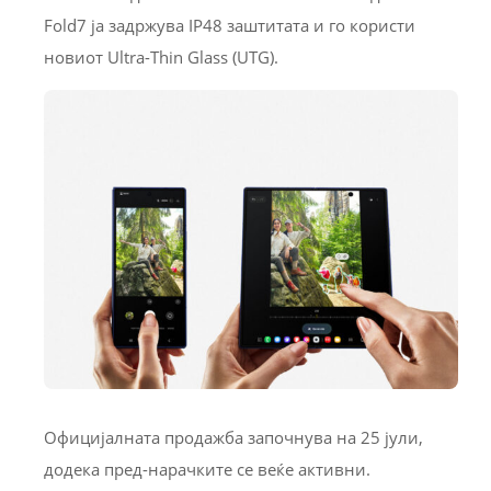
Fold7 ја задржува IP48 заштитата и го користи
новиот Ultra-Thin Glass (UTG).
Официјалната продажба започнува на 25 јули,
додека пред-нарачките се веќе активни.