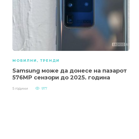
МОБИЛНИ
,
ТРЕНДИ
Samsung може да донесе на пазарот
576MP сензори до 2025. година
5 години
977