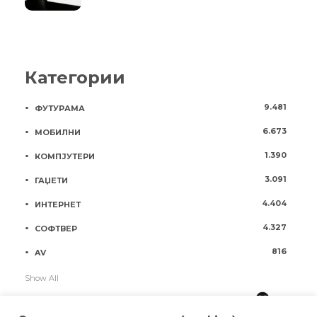
Категории
9.481
ФУТУРАМА
6.673
МОБИЛНИ
1.390
КОМПЈУТЕРИ
3.091
ГАЏЕТИ
4.404
ИНТЕРНЕТ
4.327
СОФТВЕР
816
AV
Show All