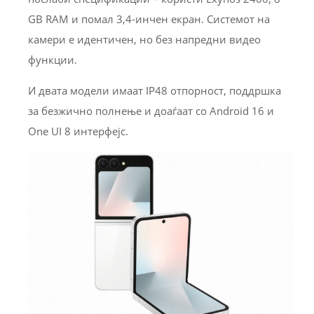
GB RAM и помал 3,4-инчен екран. Системот на
камери е идентичен, но без напредни видео
функции.
И двата модели имаат IP48 отпорност, поддршка
за безжично полнење и доаѓаат со Android 16 и
One UI 8 интерфејс.