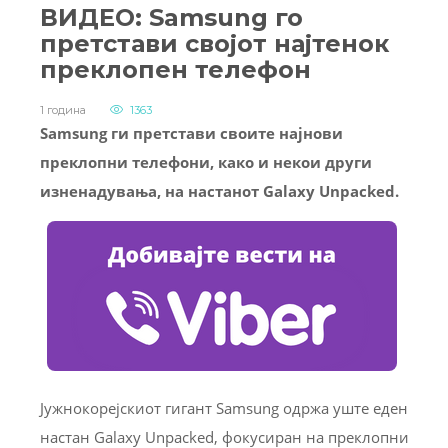
ВИДЕО: Samsung го
претстави својот најтенок
преклопен телефон
1 година
1363
Samsung ги претстави своите најнови
преклопни телефони, како и некои други
изненадувања, на настанот Galaxy Unpacked.
Јужнокорејскиот гигант Samsung одржа уште еден
настан Galaxy Unpacked, фокусиран на преклопни