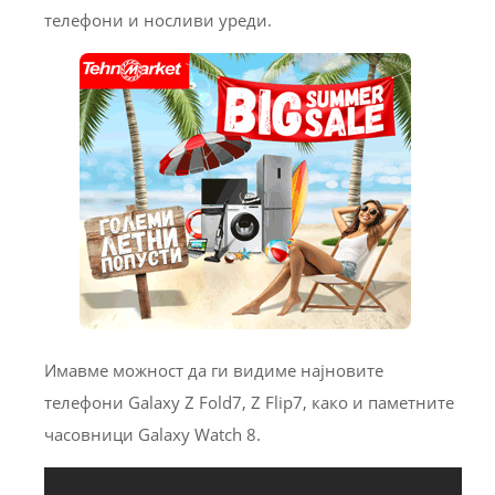
телефони и носливи уреди.
Имавме можност да ги видиме најновите
телефони Galaxy Z Fold7, Z Flip7, како и паметните
часовници Galaxy Watch 8.