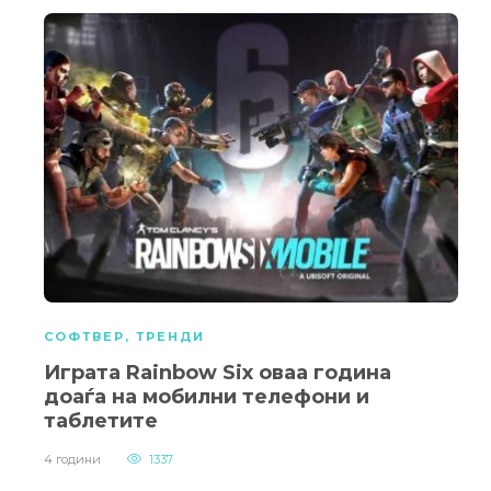
СОФТВЕР
,
ТРЕНДИ
Играта Rainbow Six оваа година
доаѓа на мобилни телефони и
таблетите
4 години
1337