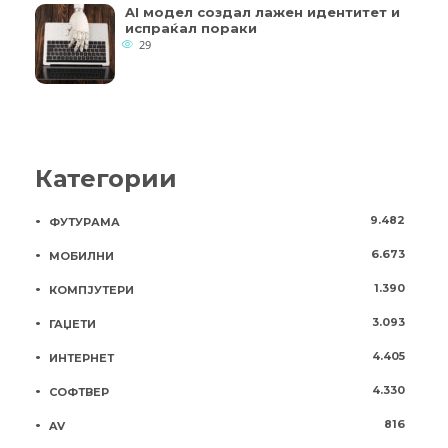
AI модел создал лажен идентитет и
испраќал пораки
29
Категории
9.482
ФУТУРАМА
6.673
МОБИЛНИ
1.390
КОМПЈУТЕРИ
3.093
ГАЏЕТИ
4.405
ИНТЕРНЕТ
4.330
СОФТВЕР
816
AV