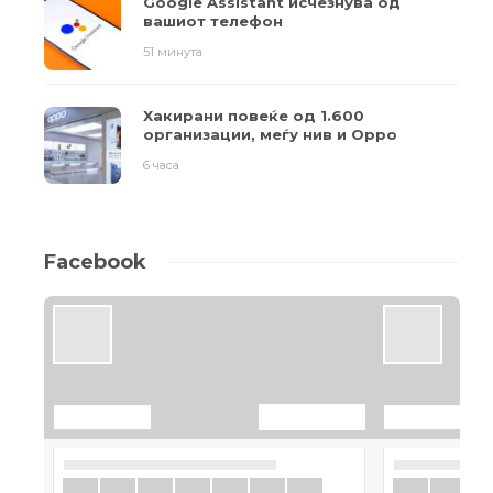
Google Assistant исчезнува од
вашиот телефон
51 минута
Хакирани повеќе од 1.600
организации, меѓу нив и Oppo
6 часа
Facebook