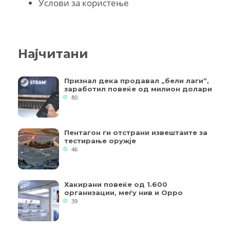
Услови за користење
Најчитани
Признал дека продавал „бели лаги“,
заработил повеќе од милион долари
80
Пентагон ги отстрани извештаите за
тестирање оружје
46
Хакирани повеќе од 1.600
организации, меѓу нив и Oppo
39