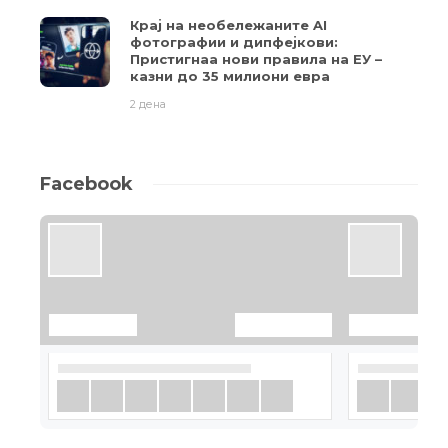
Крај на необележаните AI
фотографии и дипфејкови:
Пристигнаа нови правила на ЕУ –
казни до 35 милиони евра
2 дена
Facebook