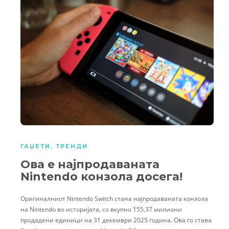
ГАЏЕТИ
,
ТРЕНДИ
Ова е најпродаваната
Nintendo конзола досега!
Оригиналниот Nintendo Switch стана најпродаваната конзола
на Nintendo во историјата, со вкупно 155,37 милиони
продадени единици на 31 декември 2025 година. Ова го става