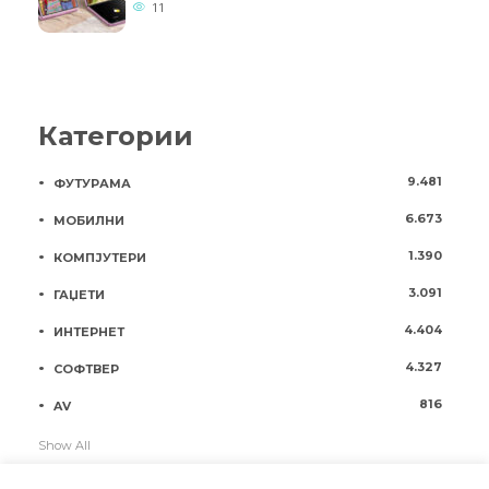
11
Категории
9.481
ФУТУРАМА
6.673
МОБИЛНИ
1.390
КОМПЈУТЕРИ
3.091
ГАЏЕТИ
4.404
ИНТЕРНЕТ
4.327
СОФТВЕР
816
AV
Show All