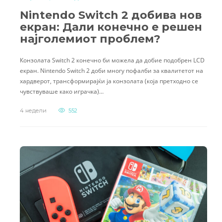
Nintendo Switch 2 добива нов
екран: Дали конечно е решен
најголемиот проблем?
Конзолата Switch 2 конечно би можела да добие подобрен LCD
екран. Nintendo Switch 2 доби многу пофалби за квалитетот на
хардверот, трансформирајќи ја конзолата (која претходно се
чувствуваше како играчка)…
4 недели
552