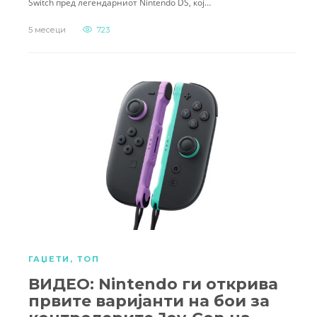
Switch пред легендарниот Nintendo DS, кој…
5 месеци
723
ГАЏЕТИ
,
ТОП
ВИДЕО: Nintendo ги открива
првите варијанти на бои за