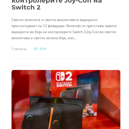
контролерите Joy-Con на
Switch 2
Светло зелените и светло виолетовите варијанти
пристигнуваат на 12 февруари. Nintendo ги претстави првите
варијанти во боја на контролерите Switch 2 Joy-Con во светло
виолетова и светло зелена боја, кои…
7 месеци
1079