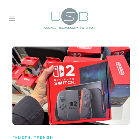
ГАЏЕТИ
,
ТРЕНДИ