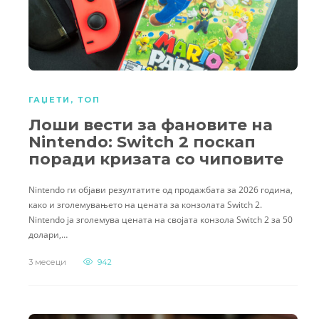
ГАЏЕТИ
,
ТОП
Лоши вести за фановите на
Nintendo: Switch 2 поскап
поради кризата со чиповите
Nintendo ги објави резултатите од продажбата за 2026 година,
како и зголемувањето на цената за конзолата Switch 2.
Nintendo ја зголемува цената на својата конзола Switch 2 за 50
долари,…
3 месеци
942