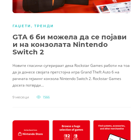
ГАЏЕТИ
,
ТРЕНДИ
GTA 6 би можела да се појави
и на конзолата Nintendo
Switch 2
Новите гласини сугерираат дека Rockstar Games работи на тоа
да ја донесе својата претстојна игра Grand Theft Auto 6 на
рачната гејминг конзола Nintendo Switch 2. Rockstar Games
досега потврди…
9 месеци
1566