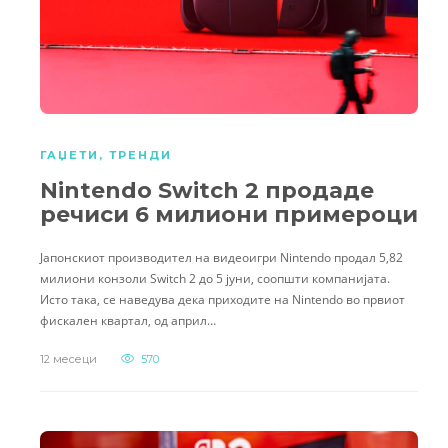
ГАЏЕТИ
,
ТРЕНДИ
Nintendo Switch 2 продаде
речиси 6 милиони примероци
Јапонскиот производител на видеоигри Nintendo продал 5,82
милиони конзоли Switch 2 до 5 јуни, соопшти компанијата.
Исто така, се наведува дека приходите на Nintendo во првиот
фискален квартал, од април…
12 месеци
570