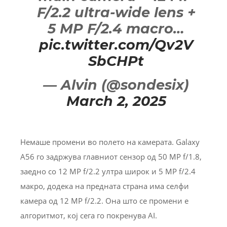
F/2.2 ultra-wide lens +
5 MP F/2.4 macro…
pic.twitter.com/Qv2V
SbCHPt
— Alvin (@sondesix)
March 2, 2025
Немаше промени во полето на камерата. Galaxy
A56 го задржува главниот сензор од 50 MP f/1.8,
заедно со 12 MP f/2.2 ултра широк и 5 MP f/2.4
макро, додека на предната страна има селфи
камера од 12 MP f/2.2. Она што се промени е
алгоритмот, кој сега го покренува AI.