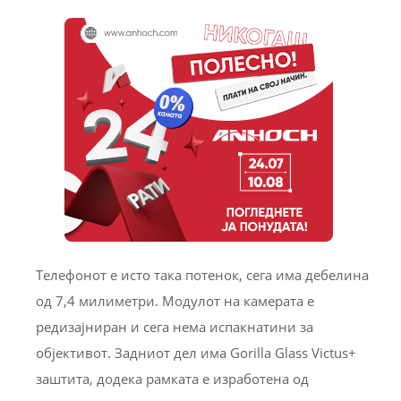
Телефонот е исто така потенок, сега има дебелина
од 7,4 милиметри. Модулот на камерата е
редизајниран и сега нема испакнатини за
објективот. Задниот дел има Gorilla Glass Victus+
заштита, додека рамката е изработена од