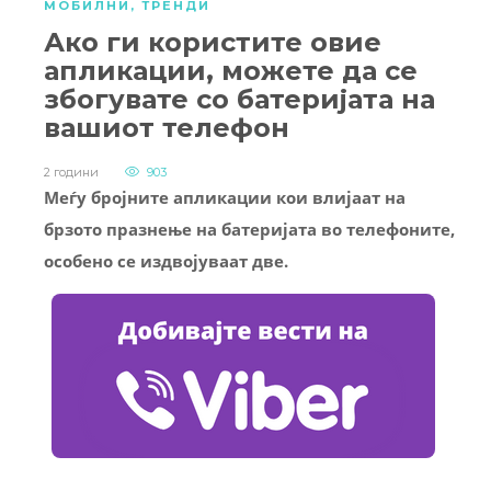
МОБИЛНИ
,
ТРЕНДИ
Ако ги користите овие
апликации, можете да се
збогувате со батеријата на
вашиот телефон
2 години
903
Меѓу бројните апликации кои влијаат на
брзото празнење на батеријата во телефоните,
особено се издвојуваат две.