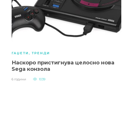
ГАЏЕТИ
,
ТРЕНДИ
Наскоро пристигнува целосно нова
Sega конзола
6 години
1039