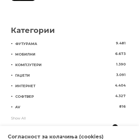
Категории
9.481
ФУТУРАМА
6.673
МОБИЛНИ
1.390
КОМПЈУТЕРИ
3.091
ГАЏЕТИ
4.404
ИНТЕРНЕТ
4.327
СОФТВЕР
816
AV
Show All
Согласност за колачиња (cookies)