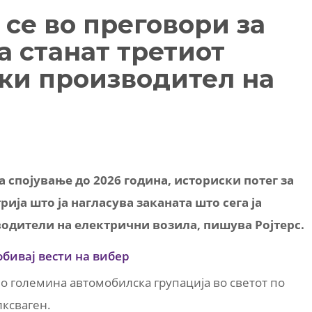
 се во преговори за
а станат третиот
ски производител на
а спојување до 2026 година, историски потег за
ија што ја нагласува заканата што сега ја
одители на електрични возила, пишува Ројтерс.
обивај вести на вибер
по големина автомобилска групација во светот по
лксваген.