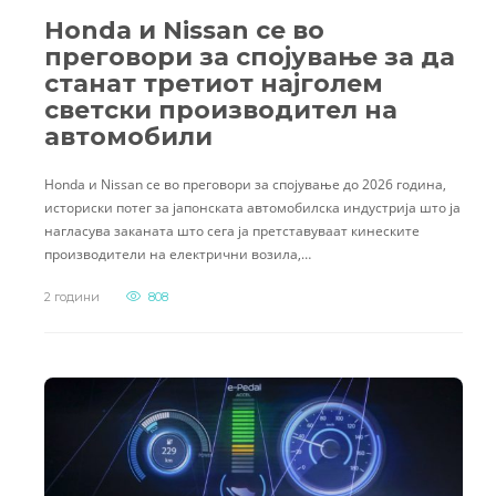
Honda и Nissan се во
преговори за спојување за да
станат третиот најголем
светски производител на
автомобили
Honda и Nissan се во преговори за спојување до 2026 година,
историски потег за јапонската автомобилска индустрија што ја
нагласува заканата што сега ја претставуваат кинеските
производители на електрични возила,…
2 години
808