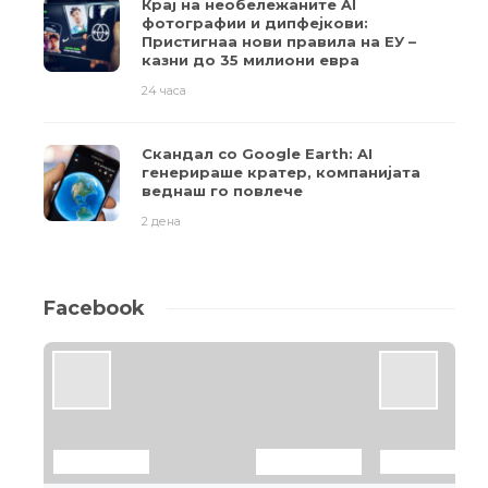
Крај на необележаните AI
фотографии и дипфејкови:
Пристигнаа нови правила на ЕУ –
казни до 35 милиони евра
24 часа
Скандал со Google Earth: AI
генерираше кратер, компанијата
веднаш го повлече
2 дена
Facebook