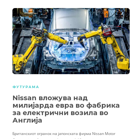
ФУТУРАМА
Nissan вложува над
милијарда евра во фабрика
за електрични возила во
Англија
Британскиот огранок на јапонската фирма Nissan Motor