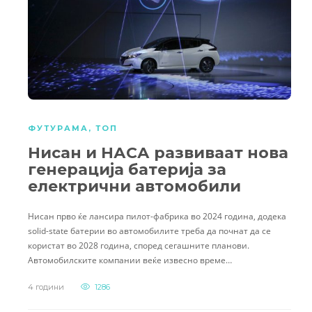
ФУТУРАМА
,
ТОП
Нисан и НАСА развиваат нова
генерација батерија за
електрични автомобили
Нисан прво ќе лансира пилот-фабрика во 2024 година, додека
solid-state батерии во автомобилите треба да почнат да се
користат во 2028 година, според сегашните планови.
Автомобилските компании веќе извесно време…
4 години
1286