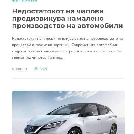
ФУТУРАМА
Недостатокот на чипови
предизвикува намалено
производство на автомобили
Недостатокот на чипови не влијае само на производството на
процесори и графички картички. Современите автомобили
содржат голема количина електроника сами по себе, па и тие
зависат од чипови. Ги има…
6 години
1204