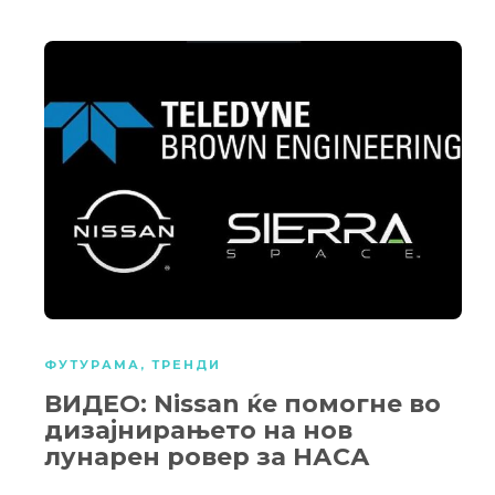
ФУТУРАМА
,
ТРЕНДИ
ВИДЕО: Nissan ќе помогне во
дизајнирањето на нов
лунарен ровер за НАСА