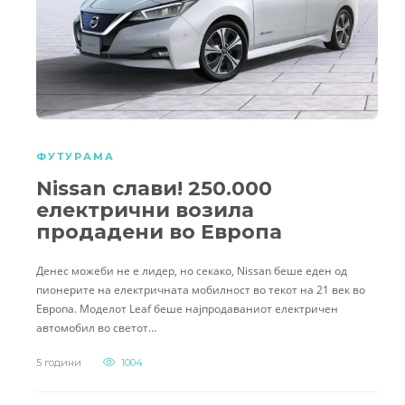
ФУТУРАМА
Nissan слави! 250.000
електрични возила
продадени во Европа
Денес можеби не е лидер, но секако, Nissan беше еден од
пионерите на електричната мобилност во текот на 21 век во
Европа. Моделот Leaf беше најпродаваниот електричен
автомобил во светот…
5 години
1004