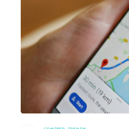
СОФТВЕР
,
ТРЕНДИ