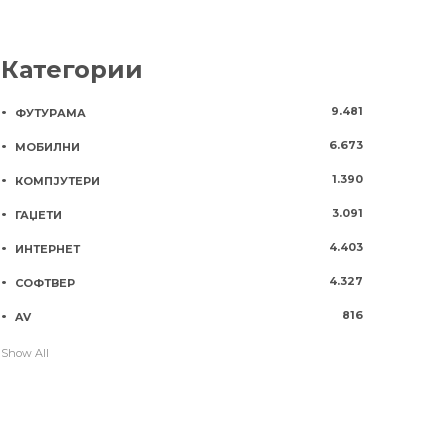
Категории
9.481
ФУТУРАМА
6.673
МОБИЛНИ
1.390
КОМПЈУТЕРИ
3.091
ГАЏЕТИ
4.403
ИНТЕРНЕТ
4.327
СОФТВЕР
816
AV
Show All