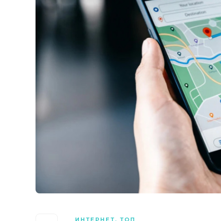
ИНТЕРНЕТ
,
ТОП