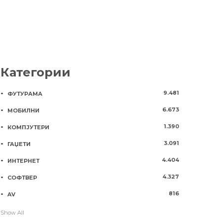
Категории
9.481
ФУТУРАМА
6.673
МОБИЛНИ
1.390
КОМПЈУТЕРИ
3.091
ГАЏЕТИ
4.404
ИНТЕРНЕТ
4.327
СОФТВЕР
816
AV
Show All