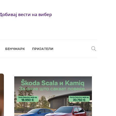
Добивај вести на вибер
БЕНЧМАРК
ПРИЈАТЕЛИ