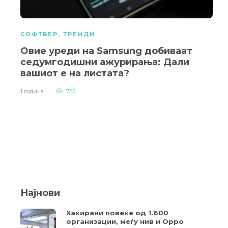
СОФТВЕР
,
ТРЕНДИ
Овие уреди на Samsung добиваат
седумгодишни ажурирања: Дали
вашиот е на листата?
1 година
725
Најнови
Хакирани повеќе од 1.600
организации, меѓу нив и Oppo