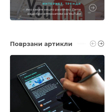
ИНТЕРНЕТ
,
ТРЕНДИ
Ако сакате нешто различно: Петте
најдобри алтернативи на YouTube
Поврзани артикли