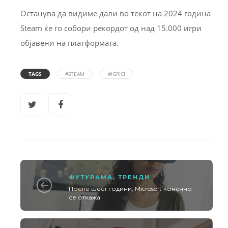
Останува да видиме дали во текот на 2024 година
Steam ќе го собори рекордот од над 15.000 игри
објавени на платформата.
TAGS
#STEAM
#IGRICI
ФУТУРАМА
,
ТРЕНДИ
После шест години, Microsoft конечно
се откажа