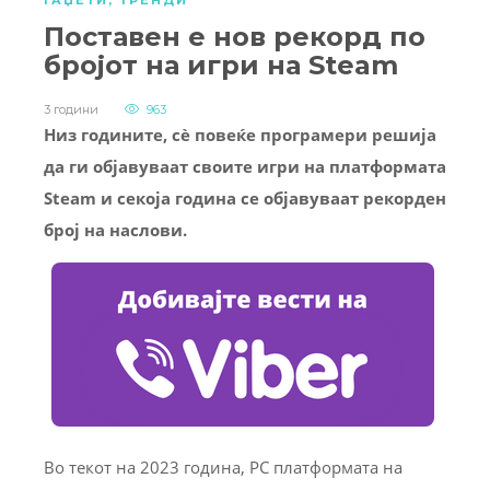
ГАЏЕТИ
,
ТРЕНДИ
Поставен е нов рекорд по
бројот на игри на Steam
3 години
963
Низ годините, сè повеќе програмери решија
да ги објавуваат своите игри на платформата
Steam и секоја година се објавуваат рекорден
број на наслови.
Во текот на 2023 година, PC платформата на