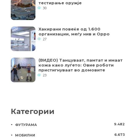
тестирање оружје
30
Хакирани повеќе од 1.600
организации, меѓу нив и Oppo
27
(ВИДЕО) Танцуваат, памтат и имаат
кожа како луѓето: Овие роботи
пристигнуваат во домовите
23
Категории
9.482
ФУТУРАМА
6.673
МОБИЛНИ