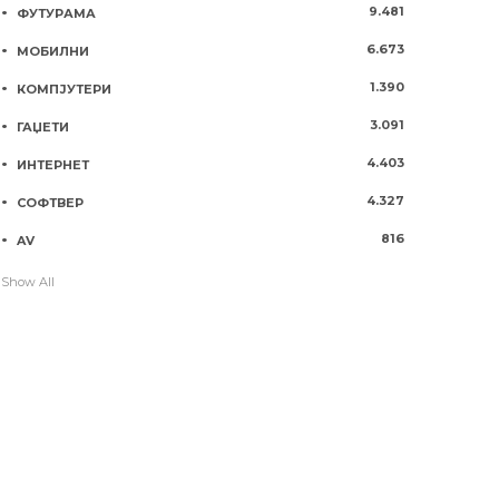
9.481
ФУТУРАМА
6.673
МОБИЛНИ
1.390
КОМПЈУТЕРИ
3.091
ГАЏЕТИ
4.403
ИНТЕРНЕТ
4.327
СОФТВЕР
816
AV
Show All