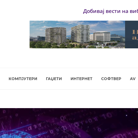
Добивај вести на ви
КОМПЈУТЕРИ
ГАЏЕТИ
ИНТЕРНЕТ
СОФТВЕР
AV