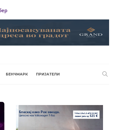
бер
БЕНЧМАРК
ПРИЈАТЕЛИ