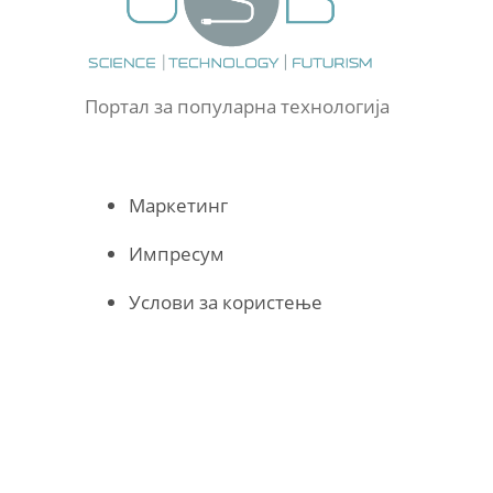
Портал за популарна технологија
Маркетинг
Импресум
Услови за користење