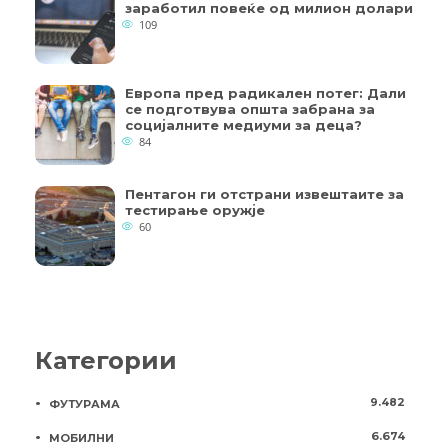
заработил повеќе од милион долари
109
Европа пред радикален потег: Дали
се подготвува општа забрана за
социјалните медиуми за деца?
84
Пентагон ги отстрани извештаите за
тестирање оружје
60
Категории
9.482
ФУТУРАМА
6.674
МОБИЛНИ