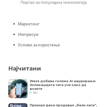
Портал за популарна технологија
Маркетинг
Импресум
Услови за користење
Најчитани
Waze добива големо AI ажурирање:
Апликацијата сега учи како да
возите
551
Признал дека продавал „бели лаги“,