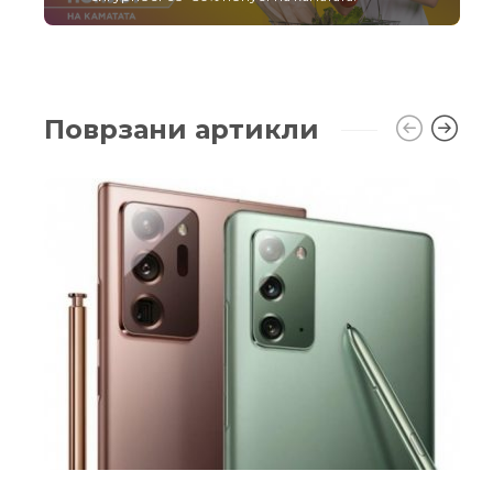
Поврзани артикли