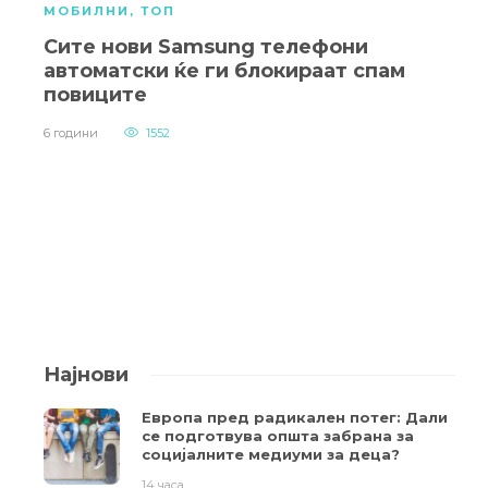
МОБИЛНИ
,
ТОП
Сите нови Samsung телефони
автоматски ќе ги блокираат спам
повиците
6 години
1552
Најнови
Европа пред радикален потег: Дали
се подготвува општа забрана за
социјалните медиуми за деца?
14 часа