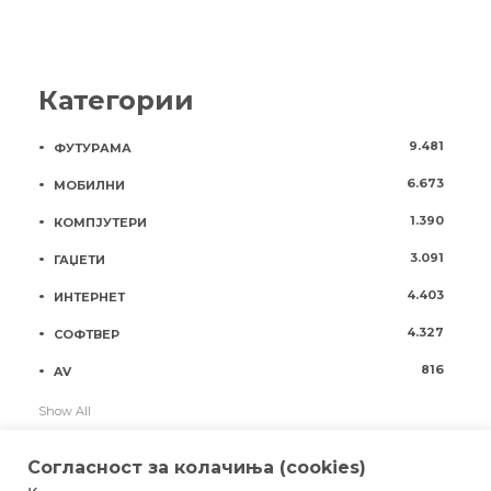
Категории
9.481
ФУТУРАМА
6.673
МОБИЛНИ
1.390
КОМПЈУТЕРИ
3.091
ГАЏЕТИ
4.403
ИНТЕРНЕТ
4.327
СОФТВЕР
816
AV
Show All
Согласност за колачиња (cookies)