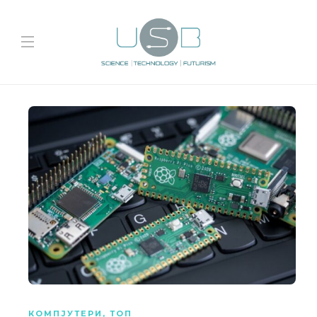
КОМПЈУТЕРИ
,
ТОП