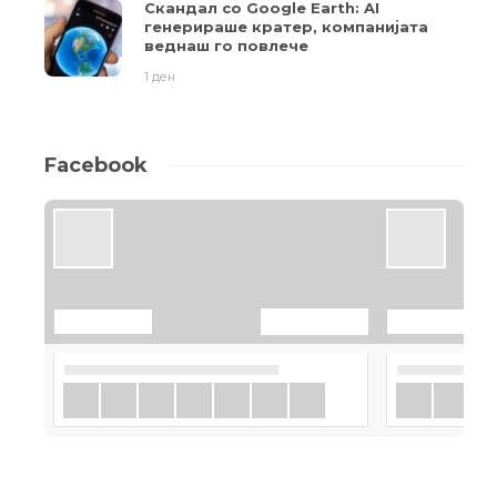
Скандал со Google Earth: AI
генерираше кратер, компанијата
веднаш го повлече
1 ден
Facebook