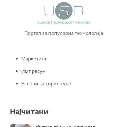
Портал за популарна технологија
Маркетинг
Импресум
Услови за користење
Најчитани
Можете ли да го користите