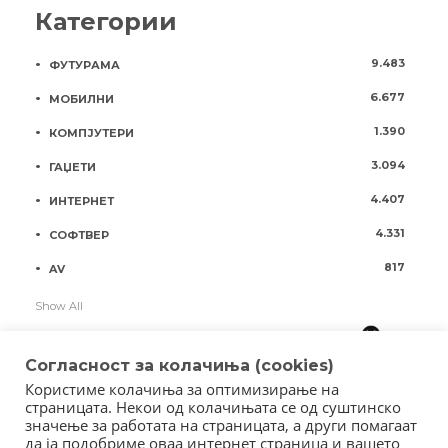
Категории
9.483
ФУТУРАМА
6.677
МОБИЛНИ
1.390
КОМПЈУТЕРИ
3.094
ГАЏЕТИ
4.407
ИНТЕРНЕТ
4.331
СОФТВЕР
817
AV
Show All
Согласност за колачиња (cookies)
Користиме колачиња за оптимизирање на
страницата. Некои од колачињата се од суштинско
значење за работата на страницата, а други помагаат
да ја подобриме оваа интернет страница и вашето