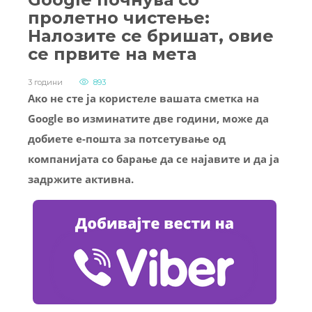
пролетно чистење:
Налозите се бришат, овие
се првите на мета
3 години
893
Ако не сте ја користеле вашата сметка на
Google во изминатите две години, може да
добиете е-пошта за потсетување од
компанијата со барање да се најавите и да ја
задржите активна.