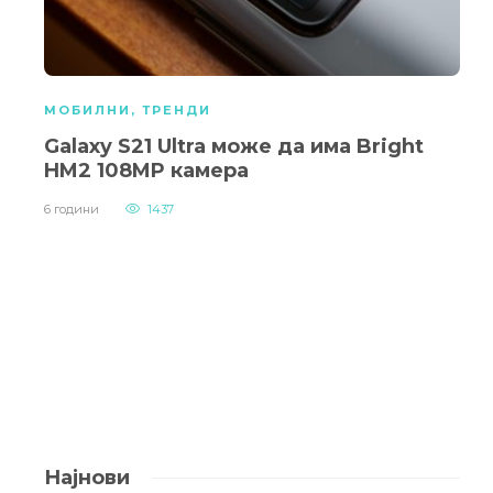
МОБИЛНИ
,
ТРЕНДИ
Galaxy S21 Ultra може да има Bright
HM2 108MP камера
6 години
1437
Најнови