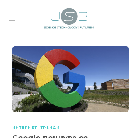
ИНТЕРНЕТ
,
ТРЕНДИ
Google почнува со