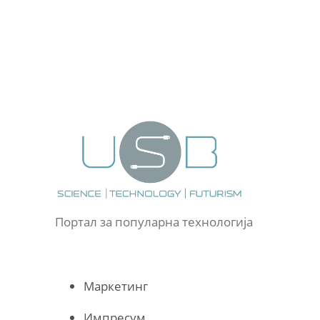
Портал за популарна технологија
Маркетинг
Импресум