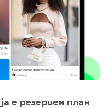
ја е резервен план