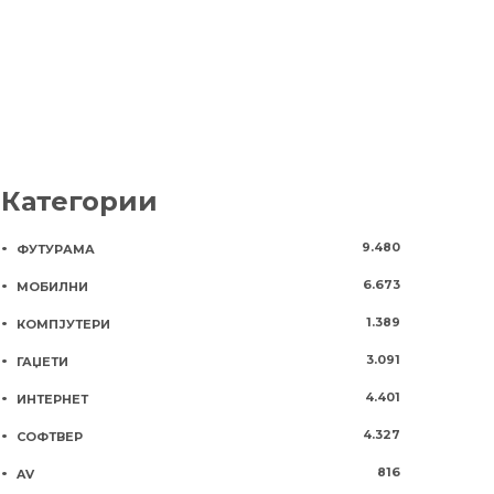
Категории
9.480
ФУТУРАМА
6.673
МОБИЛНИ
1.389
КОМПЈУТЕРИ
3.091
ГАЏЕТИ
4.401
ИНТЕРНЕТ
4.327
СОФТВЕР
816
AV