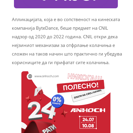
Апликацијата, која е во сопственост на кинеската
компанија ByteDance, беше предмет на CNIL
надзор од 2020 до 2022 година. CNIL откри дека
нејзиниот механизам за отфрлање колачиња е
сложен на таков начин што практично ги убедува
корисниците да ги прифатат сите колачиња.