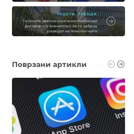
ГАЏЕТИ
,
ТРЕНДИ
Големите светски компании постигнаа
договор кој значително ќе го забрза
развојот на технологијата
Поврзани артикли