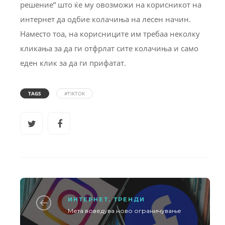
решение“ што ќе му овозможи на корисникот на
интернет да одбие колачиња на лесен начин.
Наместо тоа, на корисниците им требаа неколку
кликања за да ги отфрлат сите колачиња и само
еден клик за да ги прифатат.
TAGS
#TIKTOK
ИНТЕРНЕТ
,
ТРЕНДИ
Мета воведува ново ограничување