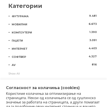
Категории
9.481
ФУТУРАМА
6.673
МОБИЛНИ
1.390
КОМПЈУТЕРИ
3.091
ГАЏЕТИ
4.403
ИНТЕРНЕТ
4.327
СОФТВЕР
816
AV
Show All
Согласност за колачиња (cookies)
Користиме колачиња за оптимизирање на
страницата. Некои од колачињата се од суштинско
значење за работата на страницата, а други помагаат
да ја подобриме оваа интернет страница и вашето