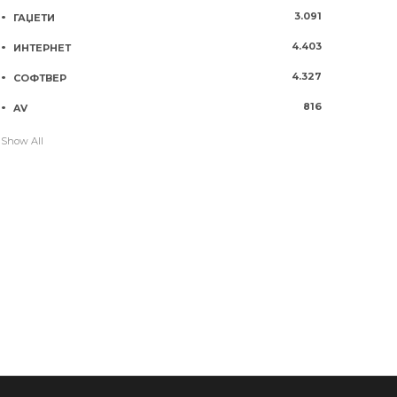
3.091
ГАЏЕТИ
4.403
ИНТЕРНЕТ
4.327
СОФТВЕР
816
AV
Show All