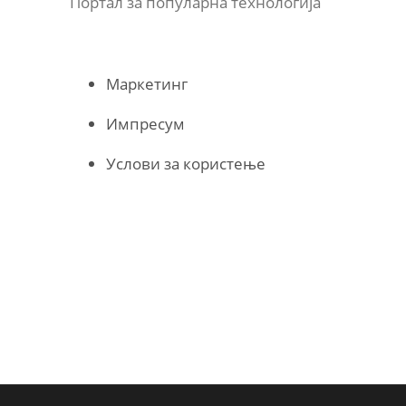
Портал за популарна технологија
Маркетинг
Импресум
Услови за користење