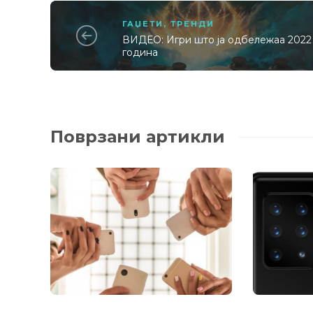
ГАЏЕТИ
,
ТРЕНДИ
ВИДЕО: Игри што ја одбележаа 2022
година
Поврзани артикли