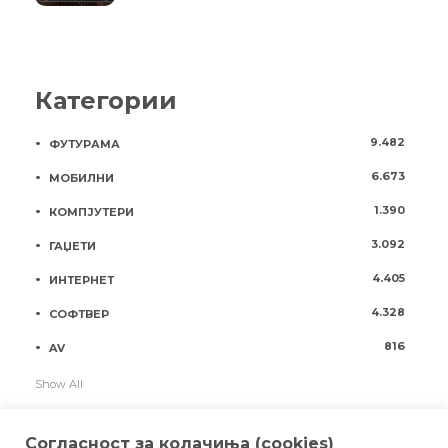
Категории
9.482
ФУТУРАМА
6.673
МОБИЛНИ
1.390
КОМПЈУТЕРИ
3.092
ГАЏЕТИ
4.405
ИНТЕРНЕТ
4.328
СОФТВЕР
816
AV
Show All
Согласност за колачиња (cookies)