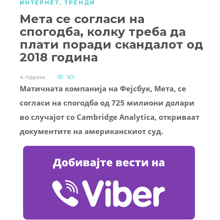
ИНТЕРНЕТ
,
ТРЕНДИ
Мета се согласи на
спогодба, колку треба да
плати поради скандалот од
2018 година
4 години
901
Матичната компанија на Фејсбук, Мета, се
согласи на спогодба од 725 милиони долари
во случајот со Cambridge Analytica, откриваат
документите на американскиот суд.