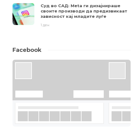
Суд во САД: Meta ги дизајнираше
своите производи да предизвикаат
зависност кај младите луѓе
1 ден
Facebook