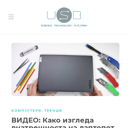
КОМПЈУТЕРИ
,
ТРЕНДИ
ВИДЕО: Како изгледа
внатрешноста на лаптопот