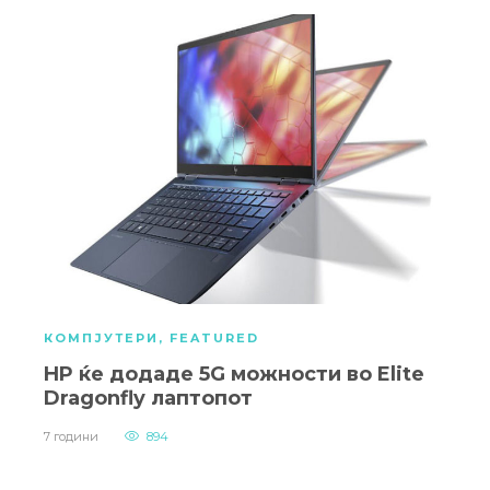
КОМПЈУТЕРИ
,
FEATURED
HP ќе додаде 5G можности во Elite
Dragonfly лаптопот
7 години
894