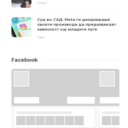
3 часа
Суд во САД: Meta ги дизајнираше
своите производи да предизвикаат
зависност кај младите луѓе
1 ден
Facebook