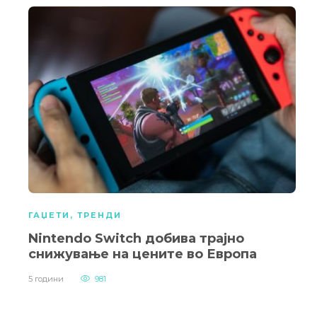
ГАЏЕТИ
,
ТРЕНДИ
Nintendo Switch добива трајно
снижување на цените во Европа
5 години
981