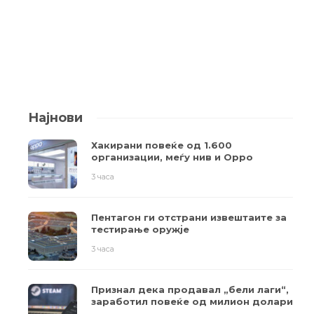
Најнови
Хакирани повеќе од 1.600
организации, меѓу нив и Oppo
3 часа
Пентагон ги отстрани извештаите за
тестирање оружје
3 часа
Признал дека продавал „бели лаги“,
заработил повеќе од милион долари