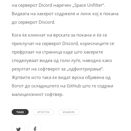
на серверот Dicord наречен „Space Unfilter“.
Видеата на хакерот содржеле и линк кој е покана
до серверот Discord.
Кога ќе кликнат на врската за покана и ќе се
приклучат на серверот Discord, корисниците се
префрлаат на страница каде што хакерите
споделуваат видеа од голи луѓе, наводно како
резултат на софтверот за „одфилтрирање“.
Жртвите исто така ќе видат врска објавена од
ботот до складиштето на GitHub што го содржи
малициозниот софтвер.
TAGS
#TIKTOK
#HAKERI