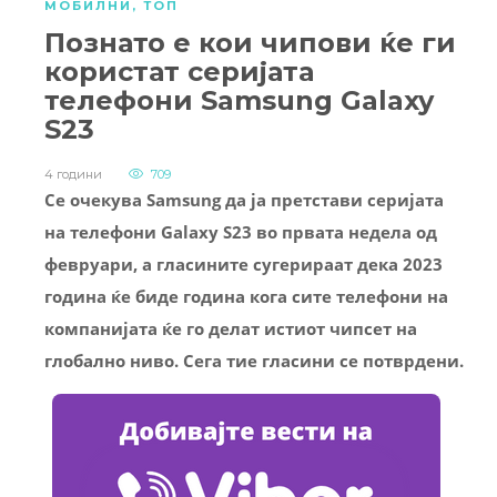
МОБИЛНИ
,
ТОП
Познато е кои чипови ќе ги
користат серијата
телефони Samsung Galaxy
S23
4 години
709
Се очекува Samsung да ја претстави серијата
на телефони Galaxy S23 во првата недела од
февруари, а гласините сугерираат дека 2023
година ќе биде година кога сите телефони на
компанијата ќе го делат истиот чипсет на
глобално ниво. Сега тие гласини се потврдени.