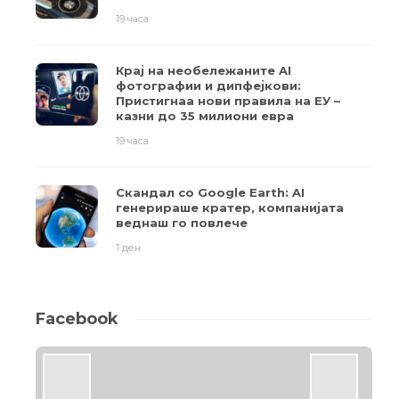
19 часа
Крај на необележаните AI
фотографии и дипфејкови:
Пристигнаа нови правила на ЕУ –
казни до 35 милиони евра
19 часа
Скандал со Google Earth: AI
генерираше кратер, компанијата
веднаш го повлече
1 ден
Facebook