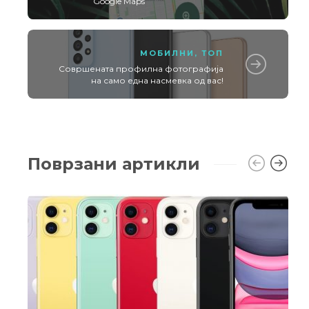
Google Maps
МОБИЛНИ
,
ТОП
Совршената профилна фотографија
на само една насмевка од вас!
Поврзани артикли