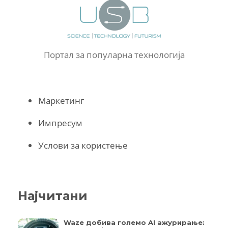
Портал за популарна технологија
Маркетинг
Импресум
Услови за користење
Најчитани
Waze добива големо AI ажурирање: