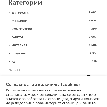
Категории
9.482
ФУТУРАМА
6.674
МОБИЛНИ
1.390
КОМПЈУТЕРИ
3.093
ГАЏЕТИ
4.406
ИНТЕРНЕТ
4.331
СОФТВЕР
816
AV
Show All
Согласност за колачиња (cookies)
Користиме колачиња за оптимизирање на
страницата. Некои од колачињата се од суштинско
значење за работата на страницата, а други помагаат
да ја подобриме оваа интернет страница и вашето