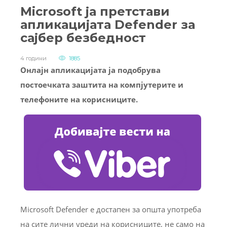
Microsoft ја претстави
апликацијата Defender за
сајбер безбедност
4 години
1885
Онлајн апликацијата ја подобрува
постоечката заштита на компјутерите и
телефоните на корисниците.
Microsoft Defender е достапен за општа употреба
на сите лични уреди на корисниците, не само на