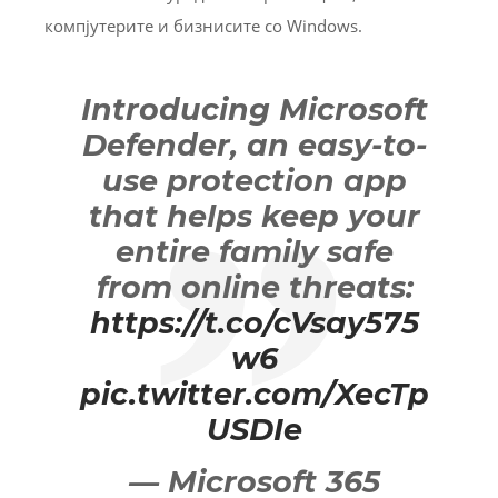
компјутерите и бизнисите со Windows.
Introducing Microsoft
Defender, an easy-to-
use protection app
that helps keep your
entire family safe
from online threats:
https://t.co/cVsay575
w6
pic.twitter.com/XecTp
USDIe
— Microsoft 365