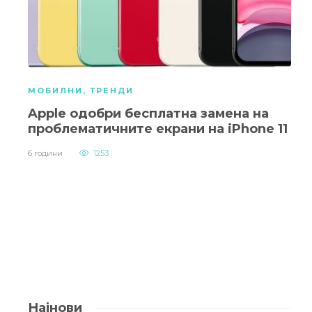
МОБИЛНИ
,
ТРЕНДИ
Apple одобри бесплатна замена на
проблематичните екрани на iPhone 11
6 години
1253
Најнови