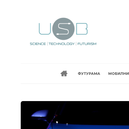
ФУТУРАМА
МОБИЛНИ