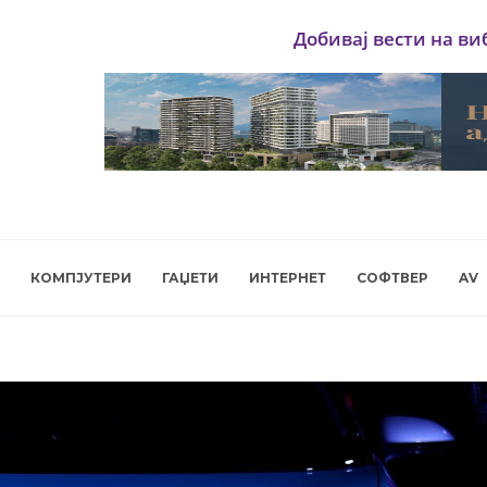
Добивај вести на ви
КОМПЈУТЕРИ
ГАЏЕТИ
ИНТЕРНЕТ
СОФТВЕР
AV