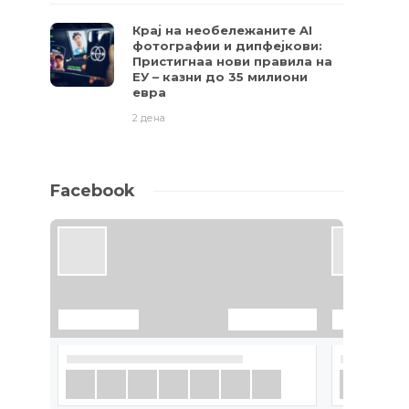
Крај на необележаните AI
фотографии и дипфејкови:
Пристигнаа нови правила на
ЕУ – казни до 35 милиони
евра
2 дена
Facebook