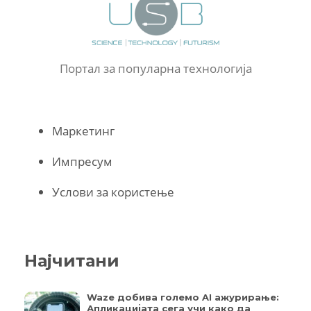
Портал за популарна технологија
Маркетинг
Импресум
Услови за користење
Најчитани
Waze добива големо AI ажурирање:
Апликацијата сега учи како да