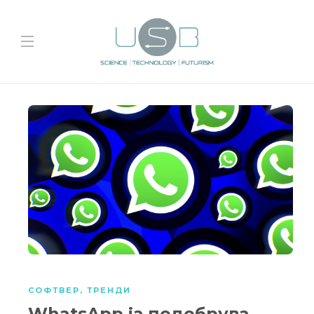
СОФТВЕР
,
ТРЕНДИ
WhatsApp ја подобрува