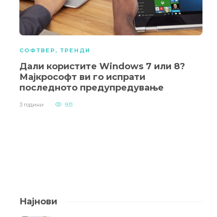
СОФТВЕР
,
ТРЕНДИ
Дали користите Windows 7 или 8?
Мајкрософт ви го испрати
последното предупредување
3 години
931
Најнови