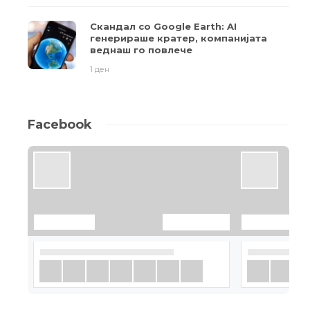
Скандал со Google Earth: AI
генерираше кратер, компанијата
веднаш го повлече
1 ден
Facebook