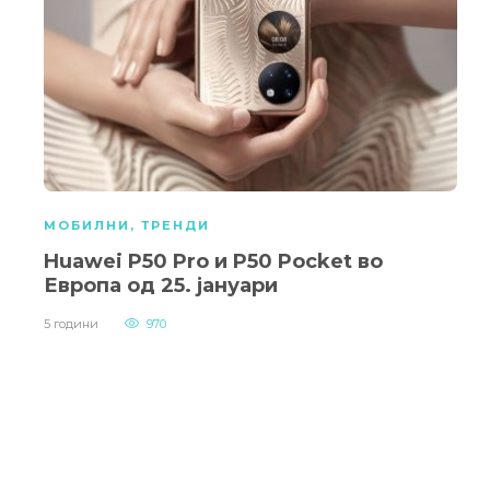
МОБИЛНИ
,
ТРЕНДИ
Huawei P50 Pro и P50 Pocket во
Европа од 25. јануари
5 години
970