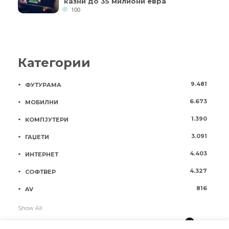
казни до 35 милиони евра
100
Категории
9.481
ФУТУРАМА
6.673
МОБИЛНИ
1.390
КОМПЈУТЕРИ
3.091
ГАЏЕТИ
4.403
ИНТЕРНЕТ
4.327
СОФТВЕР
816
AV
Show All