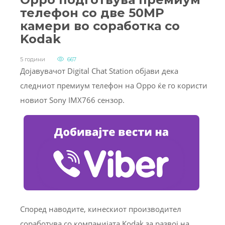
телефон со две 50MP
камери во соработка со
Kodak
5 години
667
Дојавувачот Digital Chat Station објави дека
следниот премиум телефон на Oppo ќе го користи
новиот Sony IMX766 сензор.
Според наводите, кинескиот производител
соработува со компанијата Kodak за развој на