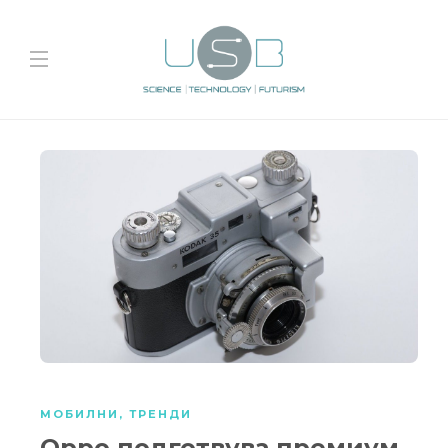
МОБИЛНИ
,
ТРЕНДИ
Oppo подготвува премиум