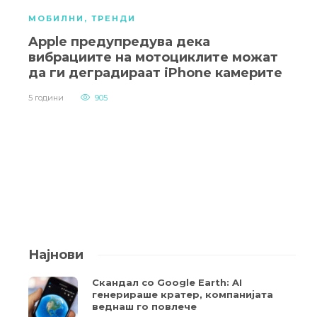
МОБИЛНИ
,
ТРЕНДИ
Apple предупредува дека
вибрациите на мотоциклите можат
да ги деградираат iPhone камерите
5 години
905
Најнови
Скандал со Google Earth: AI
генерираше кратер, компанијата
веднаш го повлече