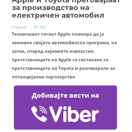
за производство на
електричен автомобил
5 години
1055
Техничкиот гигант Apple планира да ја
заживее својата автомобилска програма, па
затоа, според најновите извештаи,
претставниците на Apple се состанале со
претставниците на Toyota и разговарале за
потенцијално партнерство