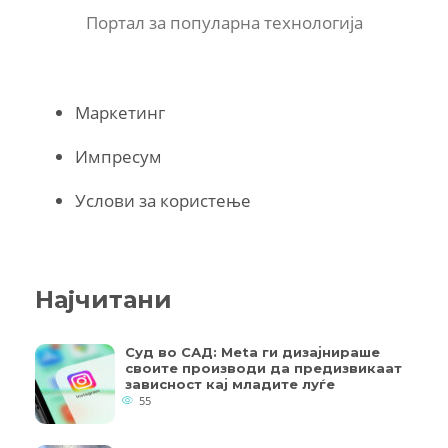
Портал за популарна технологија
Маркетинг
Импресум
Услови за користење
Најчитани
Суд во САД: Meta ги дизајнираше
своите производи да предизвикаат
зависност кај младите луѓе
55