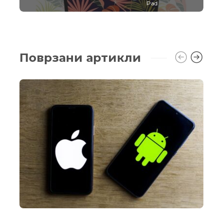
Pad
Поврзани артикли