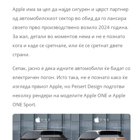
Apple има за цел да најде сигурен и цврст партнер
од автомобилскиот сектор во обид да го лансира
своето прво производствено возило 2024 година.
За жал, детали во моментов нема и не е познато
кога и каде се сретнале, или ќе се сретнат двете
страни.
Сепак, јасно е дека идните автомобили ќе бидат со
електричен погон. Исто така, не е познато како ќе
изгледа првиот Apple, но Peisert Design подготви
неколку рендери на моделите Apple ONE и Apple
ONE Sport.