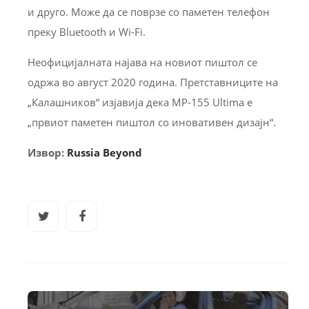
и друго. Може да се поврзе со паметен телефон
преку Bluetooth и Wi-Fi.
Неофицијалната најава на новиот пиштол се
одржа во август 2020 година. Претставниците на
„Калашников“ изјавија дека MP-155 Ultima е
„првиот паметен пиштол со иновативен дизајн“.
Извор:
Russia Beyond