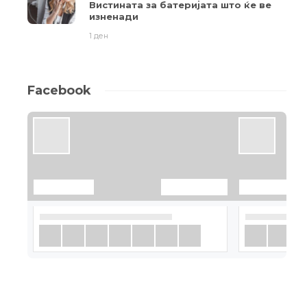
Вистината за батеријата што ќе ве
изненади
1 ден
Facebook