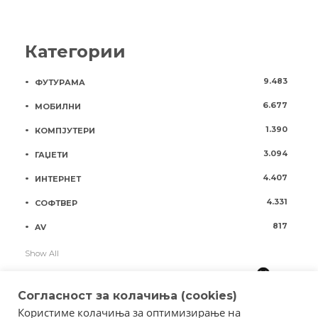
Категории
9.483
ФУТУРАМА
6.677
МОБИЛНИ
1.390
КОМПЈУТЕРИ
3.094
ГАЏЕТИ
4.407
ИНТЕРНЕТ
4.331
СОФТВЕР
817
AV
Show All
Согласност за колачиња (cookies)
Користиме колачиња за оптимизирање на