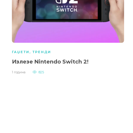
ГАЏЕТИ
,
ТРЕНДИ
Излезе Nintendo Switch 2!
1 година
825