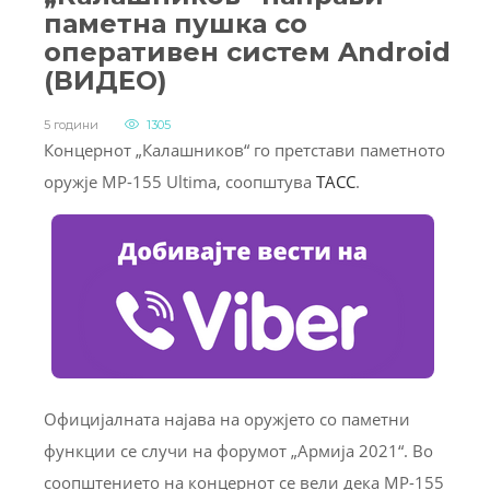
паметна пушка со
оперативен систем Android
(ВИДЕО)
5 години
1305
Концернот „Калашников“ го претстави паметното
оружје MP-155 Ultima, соопштува
ТАСС
.
Официјалната најава на оружјето со паметни
функции се случи на форумот „Армија 2021“. Во
соопштението на концернот се вели дека MP-155