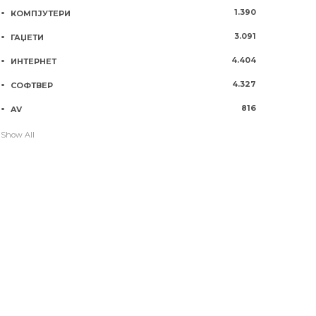
1.390
КОМПЈУТЕРИ
3.091
ГАЏЕТИ
4.404
ИНТЕРНЕТ
4.327
СОФТВЕР
816
AV
Show All