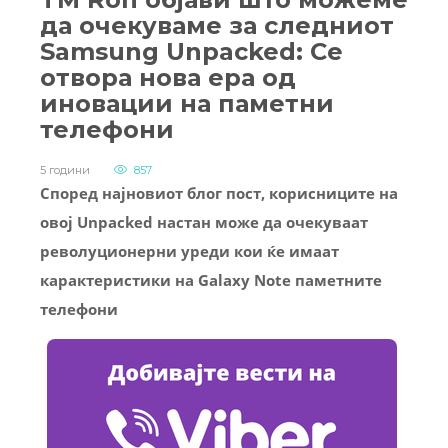
да очекуваме за следниот
Samsung Unpacked: Се
отвора нова ера од
иновации на паметни
телефони
5 години
857
Според најновиот блог пост, корисниците на
овој Unpacked настан може да очекуваат
револуционерни уреди кои ќе имаат
карактеристики на Galaxy Note паметните
телефони