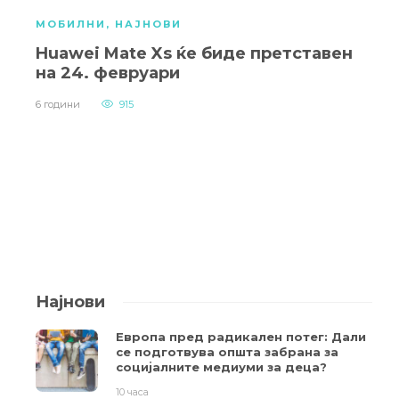
МОБИЛНИ
,
НАЈНОВИ
Huawei Mate Xs ќе биде претставен
на 24. февруари
6 години
915
Најнови
Европа пред радикален потег: Дали
се подготвува општа забрана за
социјалните медиуми за деца?
10 часа