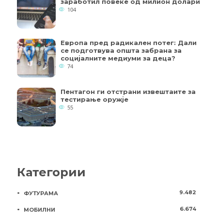
заработил повеќе од милион долари
104
Европа пред радикален потег: Дали
се подготвува општа забрана за
социјалните медиуми за деца?
74
Пентагон ги отстрани извештаите за
тестирање оружје
55
Категории
9.482
ФУТУРАМА
6.674
МОБИЛНИ