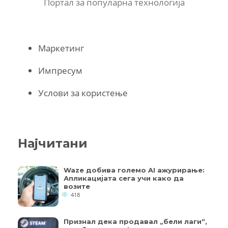
Портал за популарна технологија
Маркетинг
Импресум
Услови за користење
Најчитани
Waze добива големо AI ажурирање:
Апликацијата сега учи како да
возите
418
Признал дека продавал „бели лаги“,