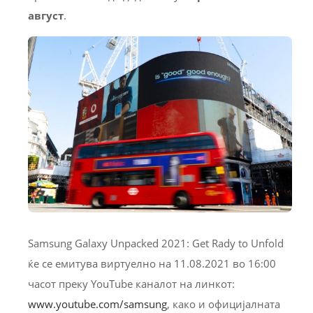
август
.
Samsung Galaxy Unpacked 2021: Get Rady to Unfold
ќе се емитува виртуелно на 11.08.2021 во 16:00
часот преку YouTube каналот на линкот:
www.youtube.com/samsung
, како и официјалната