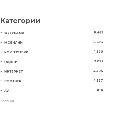
Категории
9.481
ФУТУРАМА
6.673
МОБИЛНИ
1.390
КОМПЈУТЕРИ
3.091
ГАЏЕТИ
4.404
ИНТЕРНЕТ
4.327
СОФТВЕР
816
AV
Show All