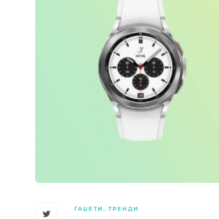
ГАЏЕТИ
,
ТРЕНДИ