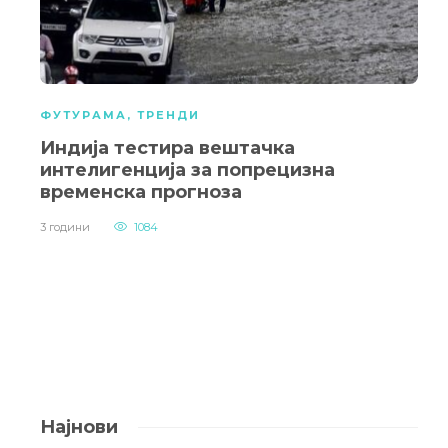
ФУТУРАМА
,
ТРЕНДИ
Индија тестира вештачка
интелигенција за попрецизна
временска прогноза
3 години
1084
Најнови