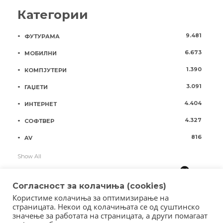
Категории
9.481
ФУТУРАМА
6.673
МОБИЛНИ
1.390
КОМПЈУТЕРИ
3.091
ГАЏЕТИ
4.404
ИНТЕРНЕТ
4.327
СОФТВЕР
816
AV
Show All
Согласност за колачиња (cookies)
Користиме колачиња за оптимизирање на
страницата. Некои од колачињата се од суштинско
значење за работата на страницата, а други помагаат