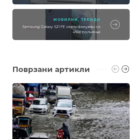
МОБИЛНИ
,
ТРЕНДИ
Samsung Galaxy S21 FE сертификуван со
45W полнење
Поврзани артикли