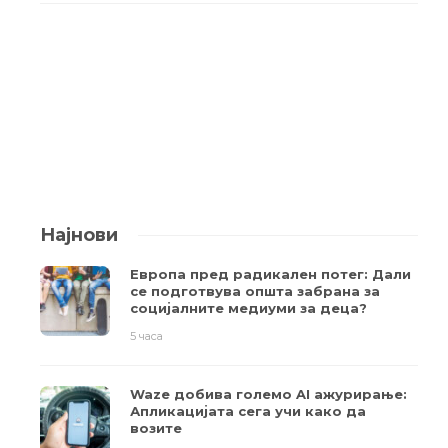
Најнови
Европа пред радикален потег: Дали
се подготвува општа забрана за
социјалните медиуми за деца?
5 часа
Waze добива големо AI ажурирање:
Апликацијата сега учи како да
возите