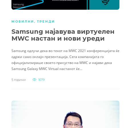
МОБИЛНИ
,
ТРЕНДИ
Samsung најавува виртуелен
MWC настан и нови уреди
Samsung одлучи дека во текот на MWC 2021 конференцијата ќе
одржи само онлајн презентација. Сега компанијата го
официјализираше своето присуство на MWC и најави дека
Samsung Galaxy MWC Virtual настанот ќе…
5 години
1079