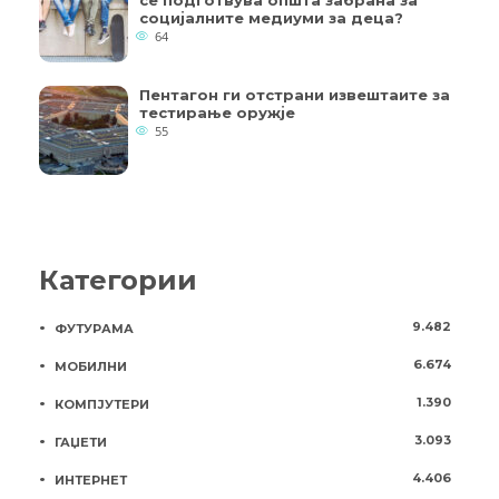
социјалните медиуми за деца?
64
Пентагон ги отстрани извештаите за
тестирање оружје
55
Категории
9.482
ФУТУРАМА
6.674
МОБИЛНИ
1.390
КОМПЈУТЕРИ
3.093
ГАЏЕТИ
4.406
ИНТЕРНЕТ