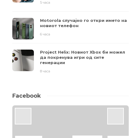
5 часа
Motorola случајно го откри името на
новиот телефон
6 часа
Project Helix: Новиот Xbox би можел
да покренува игри од сите
генерации
8 часа
Facebook