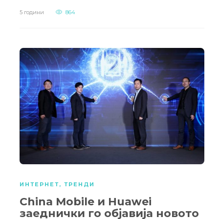
5 години
864
ИНТЕРНЕТ
,
ТРЕНДИ
China Mobile и Huawei
заеднички го објавија новото