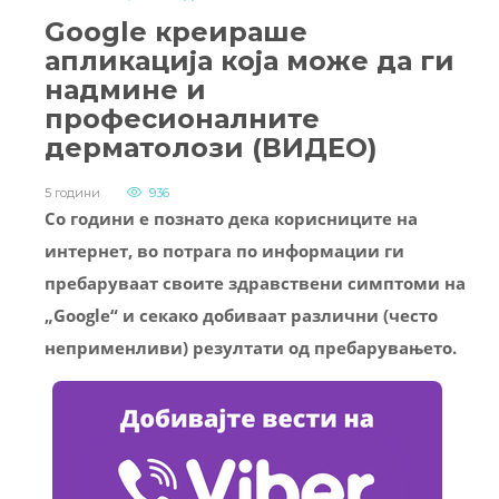
Google креираше
апликација која може да ги
надмине и
професионалните
дерматолози (ВИДЕО)
5 години
936
Со години е познато дека корисниците на
интернет, во потрага по информации ги
пребаруваат своите здравствени симптоми на
„Google“ и секако добиваат различни (често
неприменливи) резултати од пребарувањето.