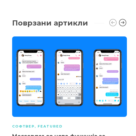
Поврзани артикли
СОФТВЕР
,
FEATURED