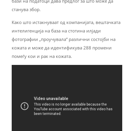
бази на податоци дава предлог за што може да
станува збор.
Како што истакнуваат од компанијата, вештачката
интелигенција на база на стотина илјади
фотографии „проучувала“ различни состојби на
кожата и може да идентификува 288 промени
помеѓу кои и рак на кожата.