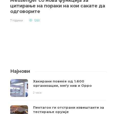
Messenger со нова функција за
цитирање на пораки на кои сакате да
одговорите
7 години
1260
Најнови
Хакирани повеќе од 1.600
организации, меѓу нив и Oppo
2 часа
Пентагон ги отстрани извештаите за
тестирање оружје