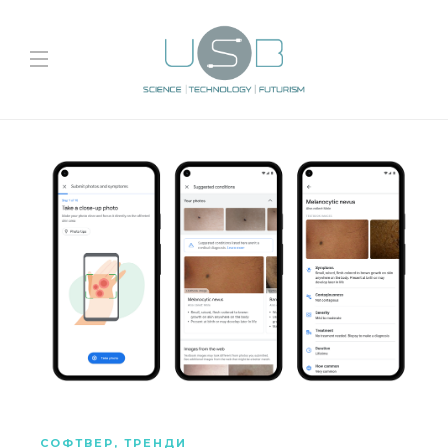
СОФТВЕР
,
ТРЕНДИ