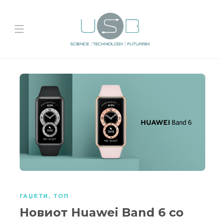
ГАЏЕТИ
,
ТОП
Новиот Huawei Band 6 со