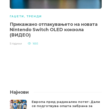
ГАЏЕТИ
,
ТРЕНДИ
Прикажано отпакувањето на новата
Nintendo Switch OLED конзола
(ВИДЕО)
5 години
1693
Најнови
Европа пред радикален потег: Дали
се подготвува општа забрана за