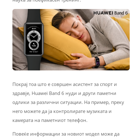
Покрај тоа што е совршен асистент за спорт и
здравје, Huawei Band 6 нуди и други паметни
одлики за различни ситуации. На пример, преку
него можете да ја контролирате музиката и
камерата на паметниот телефон.
Повеќе информации за новиот модел може да