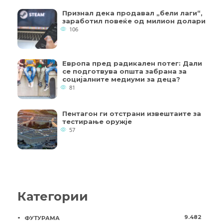
Признал дека продавал „бели лаги“,
заработил повеќе од милион долари
106
Европа пред радикален потег: Дали
се подготвува општа забрана за
социјалните медиуми за деца?
81
Пентагон ги отстрани извештаите за
тестирање оружје
57
Категории
9.482
ФУТУРАМА