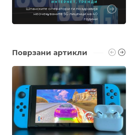
ИНТЕРНЕТ
,
ТРЕНДИ
Шпанските оператори ги поздравија
неочекуваните 5G лиценци на 40
години
Поврзани артикли