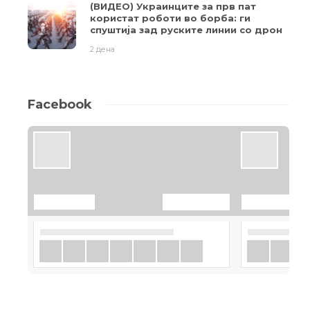
(ВИДЕО) Украинците за прв пат
користат роботи во борба: ги
спуштија зад руските линии со дрон
2 дена
Facebook