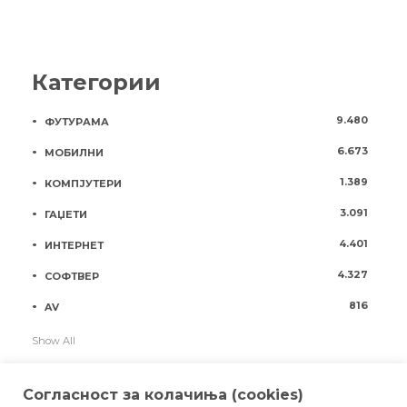
Категории
9.480
ФУТУРАМА
6.673
МОБИЛНИ
1.389
КОМПЈУТЕРИ
3.091
ГАЏЕТИ
4.401
ИНТЕРНЕТ
4.327
СОФТВЕР
816
AV
Show All
Согласност за колачиња (cookies)