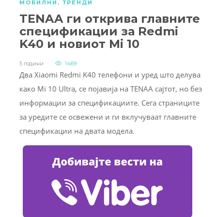
МОБИЛНИ
,
ТРЕНДИ
TENAA ги открива главните
спецификации за Redmi
K40 и новиот Mi 10
5 години
1469
Два Xiaomi Redmi K40 телефони и уред што делува
како Mi 10 Ultra, се појавија на TENAA сајтот, но без
информации за спецификациите. Сега страниците
за уредите се освежени и ги вклучуваат главните
спецификации на двата модела.