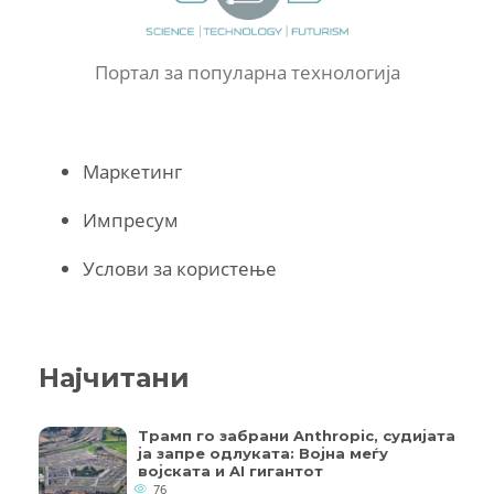
Портал за популарна технологија
Маркетинг
Импресум
Услови за користење
Најчитани
Трамп го забрани Anthropic, судијата
ја запре одлуката: Војна меѓу
војската и AI гигантот
76