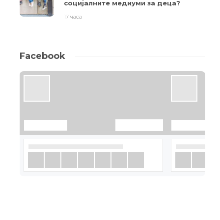
социјалните медиуми за деца?
17 часа
Facebook