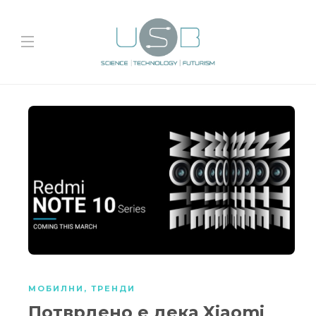
МОБИЛНИ
,
ТРЕНДИ
Потврдено е дека Xiaomi