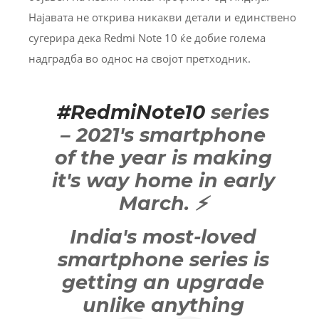
Најавата не открива никакви детали и единствено
сугерира дека Redmi Note 10 ќе добие голема
надградба во однос на својот претходник.
#RedmiNote10
series
– 2021's smartphone
of the year is making
it's way home in early
March. ⚡️
India's most-loved
smartphone series is
getting an upgrade
unlike anything