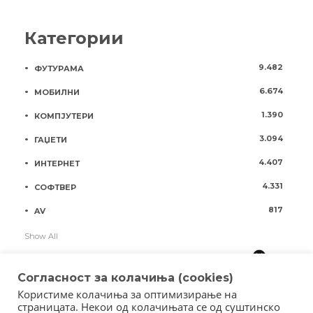
Категории
9.482
ФУТУРАМА
6.674
МОБИЛНИ
1.390
КОМПЈУТЕРИ
3.094
ГАЏЕТИ
4.407
ИНТЕРНЕТ
4.331
СОФТВЕР
817
AV
Show All
Согласност за колачиња (cookies)
Користиме колачиња за оптимизирање на
страницата. Некои од колачињата се од суштинско