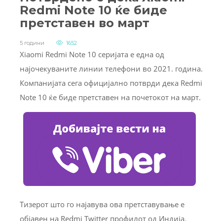
Redmi Note 10 ќе биде
претставен во март
5 години
1652
Xiaomi Redmi Note 10 серијата е една од
најочекуваните линии телефони во 2021. година.
Компанијата сега официјално потврди дека Redmi
Note 10 ќе биде претставен на почетокот на март.
Тизерот што го најавува ова претставување е
објавен на Redmi Twitter профилот од Индија.