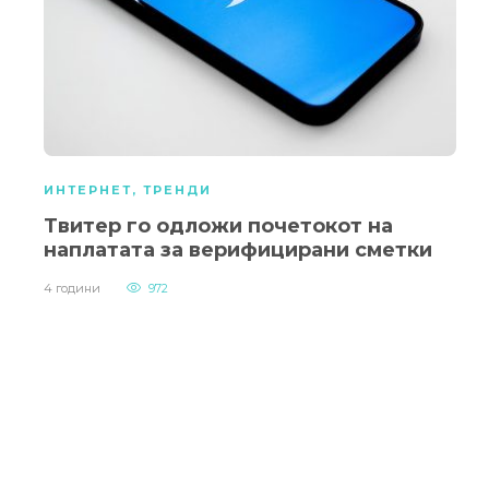
ИНТЕРНЕТ
,
ТРЕНДИ
Твитер го одложи почетокот на
наплатата за верифицирани сметки
4 години
972