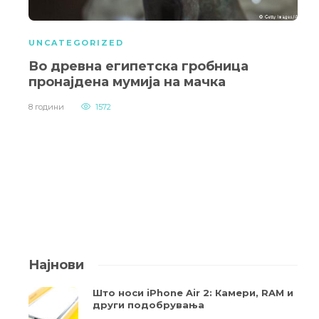
UNCATEGORIZED
Во древна египетска гробница
пронајдена мумија на мачка
8 години
1572
Најнови
Што носи iPhone Air 2: Камери, RAM и
други подобрувања