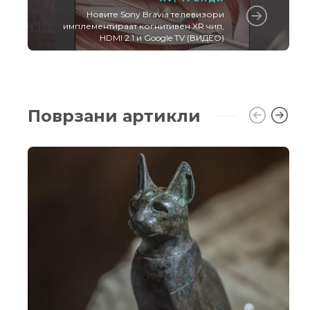
Новите Sony Bravia телевизори
имплементираат когнитивен XR чип,
HDMI 2.1 и Google TV (ВИДЕО)
Поврзани артикли