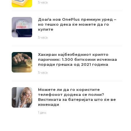
5 часа
Доаѓа нов OnePlus премиум уред –
но тешко дека ќе можете да го
купите
5 часа
Хакиран најбезбедниот крипто
паричник: 1.300 биткоини исчезнаа
поради грешка од 2021 година
5 часа
Можете ли да го користите
телефонот додека се полни?
Вистината за батеријата што ќе ве
изненади
1 ден