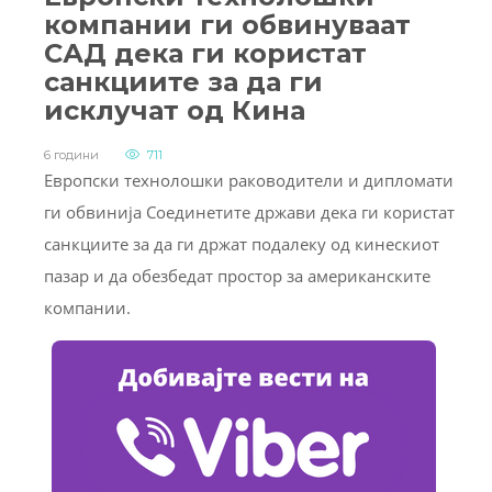
компании ги обвинуваат
САД дека ги користат
санкциите за да ги
исклучат од Кина
6 години
711
Европски технолошки раководители и дипломати
ги обвинија Соединетите држави дека ги користат
санкциите за да ги држат подалеку од кинескиот
пазар и да обезбедат простор за американските
компании.