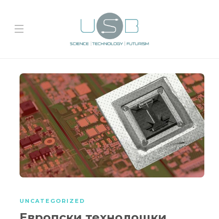
UNCATEGORIZED
Европски технолошки