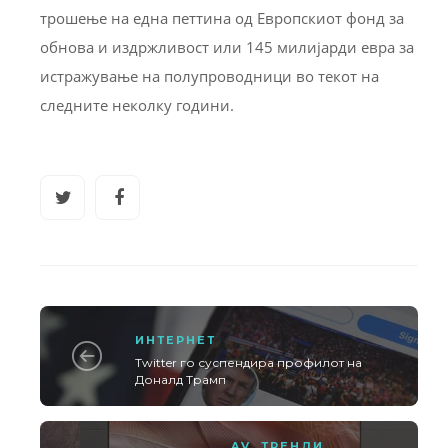
трошење на една петтина од Европскиот фонд за
обнова и издржливост или 145 милијарди евра за
истражување на полупроводници во текот на
следните неколку години.
ИНТЕРНЕТ
Twitter го суспендира профилот на
Доналд Трамп
AV
,
ТРЕНДИ