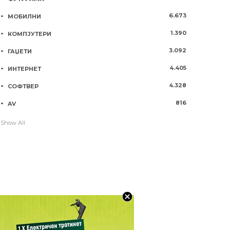
6.673
МОБИЛНИ
1.390
КОМПЈУТЕРИ
3.092
ГАЏЕТИ
4.405
ИНТЕРНЕТ
4.328
СОФТВЕР
816
AV
Show All