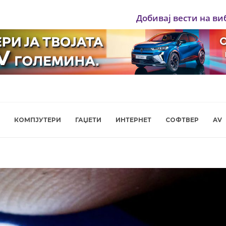
Добивај вести на ви
КОМПЈУТЕРИ
ГАЏЕТИ
ИНТЕРНЕТ
СОФТВЕР
AV