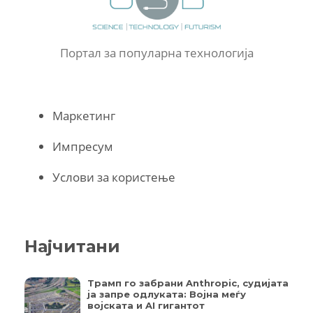
Портал за популарна технологија
Маркетинг
Импресум
Услови за користење
Најчитани
Трамп го забрани Anthropic, судијата
ја запре одлуката: Војна меѓу
војската и AI гигантот