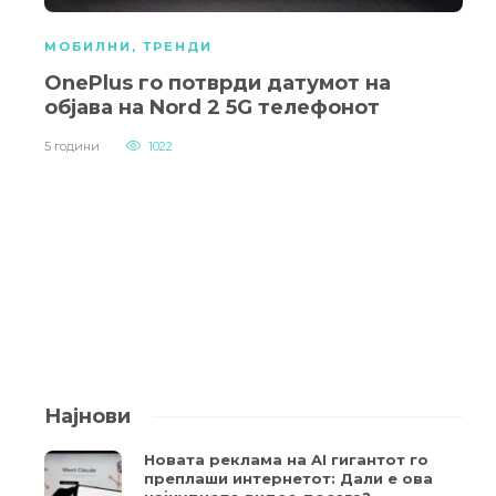
МОБИЛНИ
,
ТРЕНДИ
OnePlus го потврди датумот на
објава на Nord 2 5G телефонот
5 години
1022
Најнови
Новата реклама на AI гигантот го
преплаши интернетот: Дали е ова