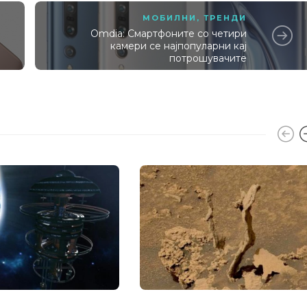
МОБИЛНИ
,
ТРЕНДИ
Omdia: Смартфоните со четири
камери се најпопуларни кај
потрошувачите