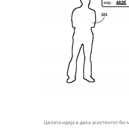
Целата идеја е дека асистентот би 