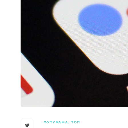
ФУТУРАМА
,
ТОП