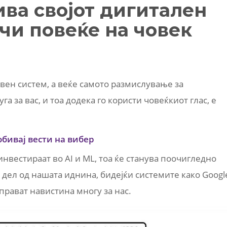
ива својот дигитален
чи повеќе на човек
вен систем, а веќе самото размислување за
уга за вас, и тоа додека го користи човеќкиот глас, е
обивај вести на вибер
нвестираат во AI и ML, тоа ќе станува поочигледно
т дел од нашата иднина, бидејќи системите како Googl
аправат навистина многу за нас.