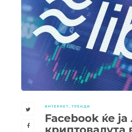
ИНТЕРНЕТ
,
ТРЕНДИ
Facebook ќе ја
криптовалута 