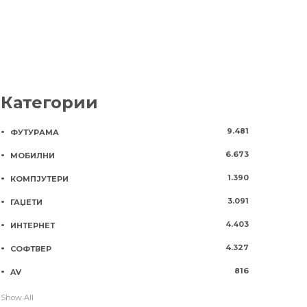
Категории
9.481
ФУТУРАМА
6.673
МОБИЛНИ
1.390
КОМПЈУТЕРИ
3.091
ГАЏЕТИ
4.403
ИНТЕРНЕТ
4.327
СОФТВЕР
816
AV
Show All