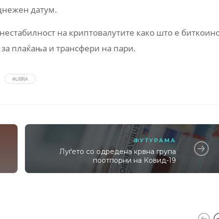
цнежен датум.
т нестабилност на криптовалутите како што е биткоино
 за плаќања и трансфери на пари.
#LIBRA
ФУТУРАМА
о
Луѓето со одредена крвна група
поотпорни на Ковид-19